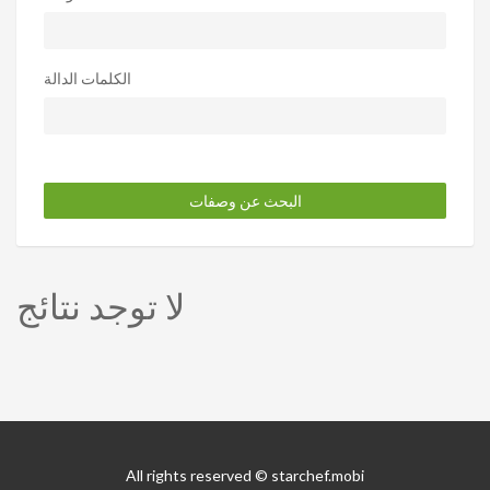
الكلمات الدالة
البحث عن وصفات
لا توجد نتائج
All rights reserved © starchef.mobi